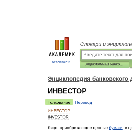
Словари и энциклоп
academic.ru
Энциклопедия банковского дела и финансов
Энциклопедия банковского 
ИНВЕСТОР
Толкование
Перевод
ИНВЕСТОР
INVESTOR
Лицо
,
приобретающее
ценные
бумаги
в
ц