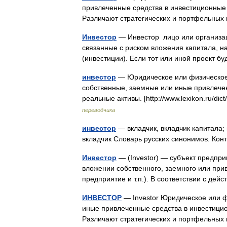
привлеченные средства в инвестиционные 
Различают стратегических и портфельных 
Инвестор
— Инвестор лицо или организаци
связанные с риском вложения капитала, 
(инвестиции). Если тот или иной проект 
инвестор
— Юридическое или физическое
собственные, заемные или иные привлече
реальные активы. [http://www.lexikon.ru/d
переводчика
инвестор
— вкладчик, вкладчик капитала; 
вкладчик Словарь русских синонимов. Ко
Инвестор
— (Investor) — субъект предпр
вложении собственного, заемного или при
предприятие и т.п.). В соответствии с 
ИНВЕСТОР
— Investor Юридическое или 
иные привлеченные средства в инвестицио
Различают стратегических и портфельны